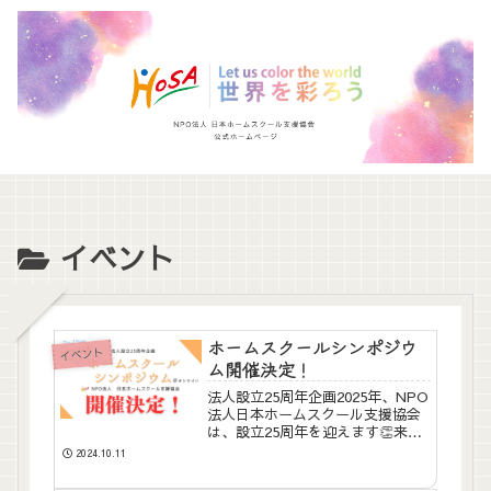
イベント
ホームスクールシンポジウ
イベント
ム開催決定！
法人設立25周年企画2025年、NPO
法人日本ホームスクール支援協会
は、設立25周年を迎えます👏来年
はその記念イヤーということで、
2024.10.11
「ホームスクールシンポジウム」
を開催することになりました！ホ