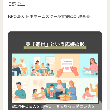
日野 公三
NPO法人 日本ホームスクール支援協会 理事長
💛『寄付』という応援の形
認定NPO法人を目指し、さらなる活動の充実を