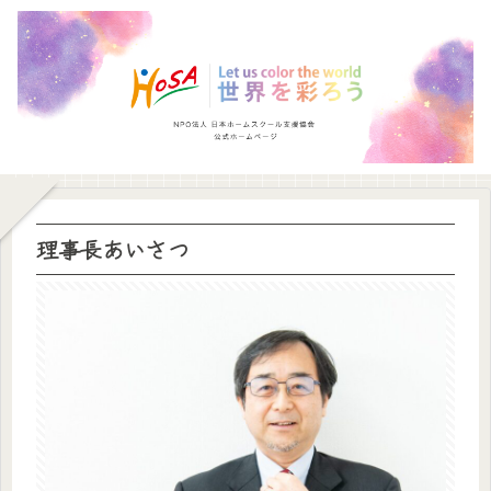
理事長あいさつ