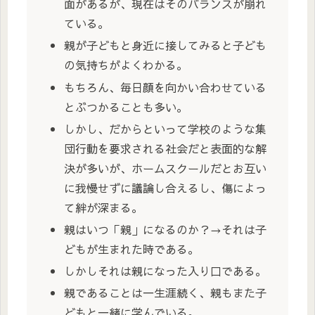
面があるが、現在はそのバランスが崩れ
ている。
親が子どもと身近に接してみると子ども
の気持ちがよくわかる。
もちろん、毎日顔を向かい合わせている
とぶつかることも多い。
しかし、だからといって学校のような集
団行動を要求される社会だと表面的な解
決が多いが、ホームスクールだとお互い
に我慢せずに議論し合えるし、傷によっ
て絆が深まる。
親はいつ「親」になるのか？→それは子
どもが生まれた時である。
しかしそれは親になった入り口である。
親であることは一生涯続く、親もまた子
どもと一緒に学んでいる。