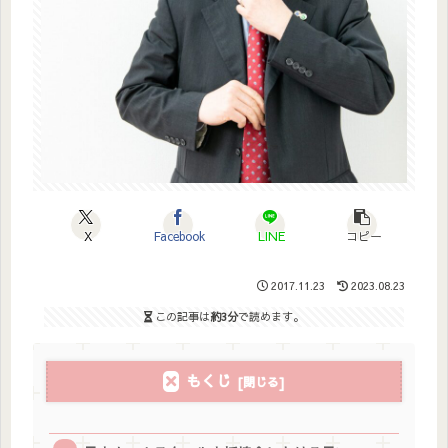
X
Facebook
LINE
コピー
2017.11.23
2023.08.23
この記事は
約3分
で読めます。
もくじ