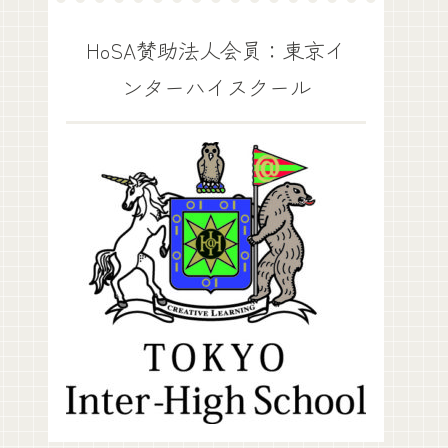
HoSA賛助法人会員：東京イ
ンターハイスクール