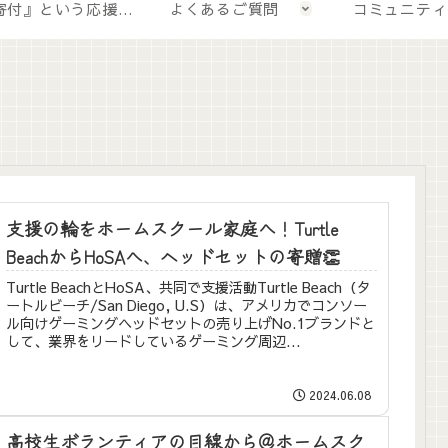
💛『寄付』という応援の形
よくあるご質問
コミュニティ
支援の輪をホームスクール家庭へ！Turtle
BeachからHoSAへ、ヘッドセットの寄贈👏
Turtle BeachとHoSA、共同で支援活動Turtle Beach（タ
ートルビーチ/San Diego, U.S）は、アメリカでコンソー
ル向けゲーミングヘッドセットの売り上げNo.1ブランドと
して、業界をリードしているゲーミング周辺...
2024.06.08
高校生ボランティアの目線から@ホームスク