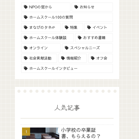
NPOの窓から
お知らせ
ホームスクール100の質問
まなびのタネ🌱
特集
イベント
ホームスクール体験談
おすすめ書籍
オンライン
スペシャルニーズ
社会貢献活動
情報紹介
オフ会
ホームスクールインタビュー
人気記事
小学校の卒業証
書、もらえるの？