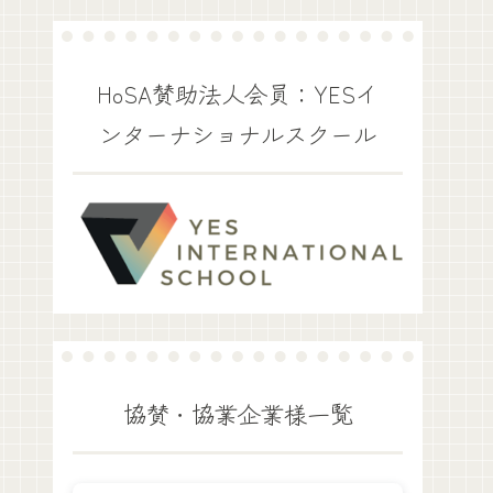
HoSA賛助法人会員：YESイ
ンターナショナルスクール
協賛・協業企業様一覧