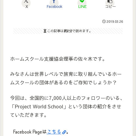
X
Facebook
LINE
コピー
2019.03.26
この記事は
約2分
で読めます。
ホームスクール支援協会理事の佐々木です。
みなさんは世界レベルで旅育に取り組んでいるホー
ムスクールの団体があるのをご存知でしょうか？
今回は、全国的に7,000人以上のフォロワーのいる、
「Project World School」という団体の紹介をさせ
ていただきます。
Facebook Pageは
こちら
。