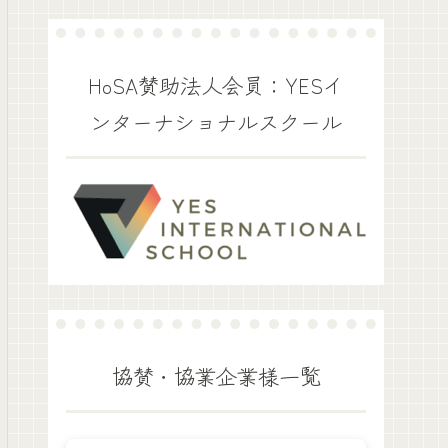
HoSA賛助法人会員：YESイ
ンターナショナルスクール
協賛・協業企業様一覧