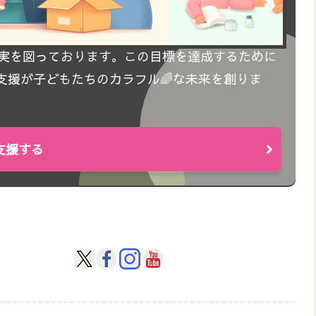
充実を図っております。この目標を達成するために
支援が子どもたちのカラフル🌈な未来を創りま
支援する