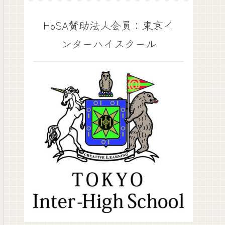
HoSA賛助法人会員：東京イ
ンターハイスクール