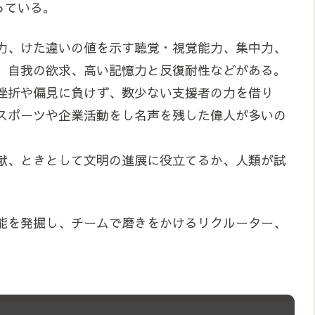
っている。
力、けた違いの値を示す聴覚・視覚能力、集中力、
、自我の欲求、高い記憶力と反復耐性などがある。
挫折や偏見に負けず、数少ない支援者の力を借り
スポーツや企業活動をし名声を残した偉人が多いの
献、ときとして文明の進展に役立てるか、人類が試
能を発掘し、チームで磨きをかけるリクルーター、