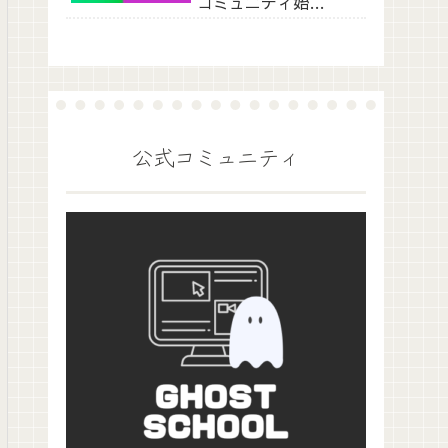
コミュニティ始ま
ります
公式コミュニティ