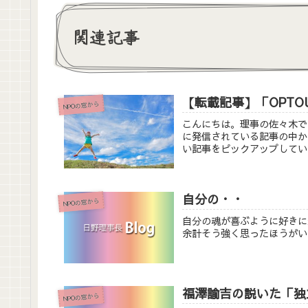
関連記事
【転載記事】「OPT
NPOの窓から
こんにちは。理事の佐々木で
に発信されている記事の中か
い記事をピックアップしてい
自分の・・
NPOの窓から
自分の魂が喜ぶように好きに
余計そう強く思ったほうがい
福澤諭吉の説いた「独
NPOの窓から