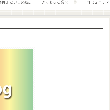
💛『寄付』という応援の形
よくあるご質問
コミュニティ