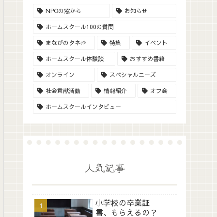
NPOの窓から
お知らせ
ホームスクール100の質問
まなびのタネ🌱
特集
イベント
ホームスクール体験談
おすすめ書籍
オンライン
スペシャルニーズ
社会貢献活動
情報紹介
オフ会
ホームスクールインタビュー
人気記事
小学校の卒業証
書、もらえるの？