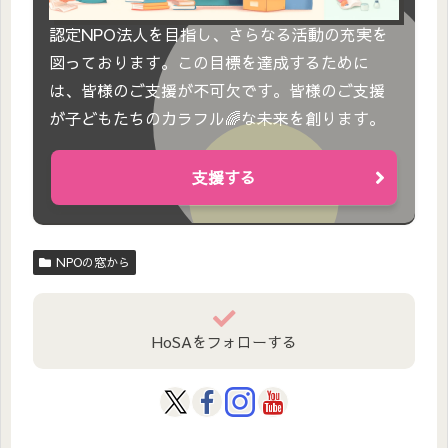
認定NPO法人を目指し、さらなる活動の充実を
図っております。この目標を達成するために
は、皆様のご支援が不可欠です。皆様のご支援
が子どもたちのカラフル🌈な未来を創ります。
支援する
NPOの窓から
HoSAをフォローする