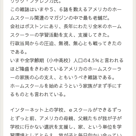
リック・ファレンガ氏。
この雑誌はいまや５、６誌を数えるアメリカのホー
ムスクール関連のマガジンの中で最も老舗だ。
会社はボストンにあり、長年にわたり全米のホーム
スクーラーの学習活動を支え、支援してきた。
行政当局からの圧迫、無視、無心とも戦ってきたの
である。
いまや全学齢期（小中高校）人口の4.5％と言われる
ほど隆盛をきわめているアメリカのホームスクーラ
ーの家族の心の支え、ともいうべき雑誌である。
ホームスクールを始めようという家族がまず手にす
るものとも言われている。
インターネット上の学校、ｅスクールができるずっ
とずっと前、アメリカの母親、父親たちが我が子が
学校に行かない選択を支援し、家、という単位を学
習環境としてとらえ、我が子と毎日向かい合ってい