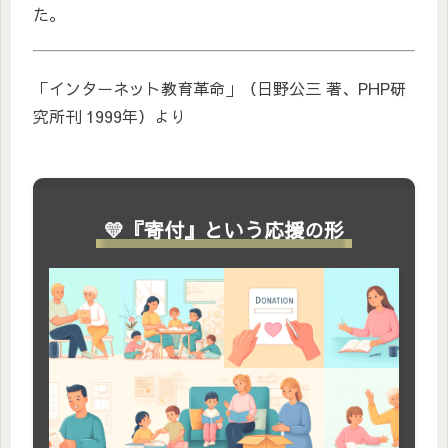
た。
「インターネット教育革命」（日野公三 著、PHP研
究所刊 1999年）より
💛『寄付』という応援の形