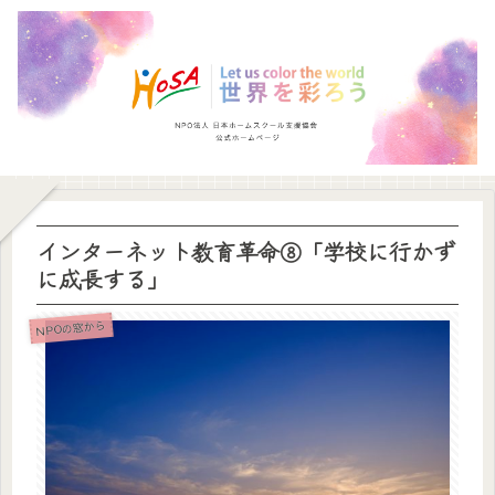
インターネット教育革命⑧「学校に行かず
に成長する」
NPOの窓から