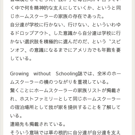
く中で何を精神的な支えにしていくか、というと同
じホームスクーラーの家族の存在であった。
自分達が学校に行かない、行けない、といういわゆ
るドロップアウト〟した意識から自分達は学校に行
かない選択肢を積極的に選んだのだ、という〝スピ
ンオフ〟の意識になるまでにアメリカでも年数を要
している。
Growing without Schooling誌では、全米のホー
ムスクーラーの横のつながりを重視している。
驚くことにホームスクーラーの家族リストが掲載さ
れ、ホストファミリーとして同じホームスクーラー
の宿泊場所として我が家を提供することを了解して
いる。
連絡先も掲載されている。
そういう意味では草の根的に自分達が自分達を支え