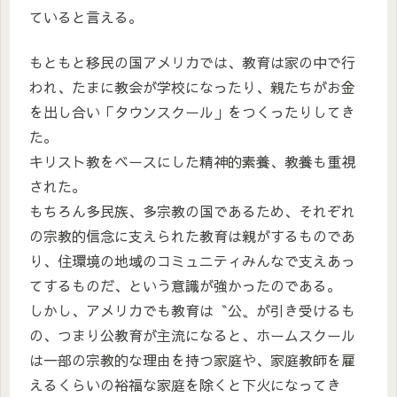
ていると言える。
もともと移民の国アメリカでは、教育は家の中で行
われ、たまに教会が学校になったり、親たちがお金
を出し合い「タウンスクール」をつくったりしてき
た。
キリスト教をベースにした精神的素養、教養も重視
された。
もちろん多民族、多宗教の国であるため、それぞれ
の宗教的信念に支えられた教育は親がするものであ
り、住環境の地域のコミュニティみんなで支えあっ
てするものだ、という意識が強かったのである。
しかし、アメリカでも教育は〝公〟が引き受けるも
の、つまり公教育が主流になると、ホームスクール
は一部の宗教的な理由を持つ家庭や、家庭教師を雇
えるくらいの裕福な家庭を除くと下火になってき