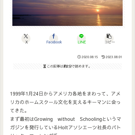
X
Facebook
LINE
コピー
2020.08.15
2023.08.01
この記事は
約2分
で読めます。
1999年1月24日からアメリカ各地をまわって、アメ
リカのホームスクール文化を支えるキーマンに会っ
てきた。
まず最初はGrowing without Schoolingというマ
ガジンを発行しているHoltアソシエーツ社長のパト